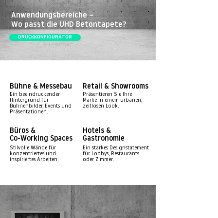
Anwendungsbereiche –
Wo passt die UHD Betontapete?
DRUCKKONFIGURATOR
Bühne & Messebau
Retail & Showrooms
Ein beeindruckender
Präsentieren Sie Ihre
Hintergrund für
Marke in einem urbanen,
Bühnenbilder, Events und
zeitlosen Look.
Präsentationen.
Büros &
Hotels &
Co-Working Spaces
Gastronomie
Stilvolle Wände für
Ein starkes Designstatement
konzentriertes und
für Lobbys, Restaurants
inspiriertes Arbeiten.
oder Zimmer.