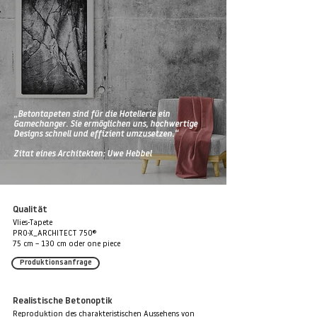
„Betontapeten sind für die Hotellerie ein
Gamechanger. Sie ermöglichen uns, hochwertige
Designs schnell und effizient umzusetzen.“
Zitat eines Architekten: Uwe Hebbel
Qualität
Vlies-Tapete
PRO-X_ARCHITECT 750®
75 cm – 130 cm oder one piece
Produktionsanfrage
Realistische Betonoptik
Reproduktion des charakteristischen Aussehens von