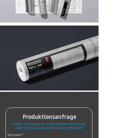
Produktionsanfrage
Haben Sie Fragen zu Ihrem individuellen Druck,
oder nicht das passende Produkt gefunden?
Vorname
*