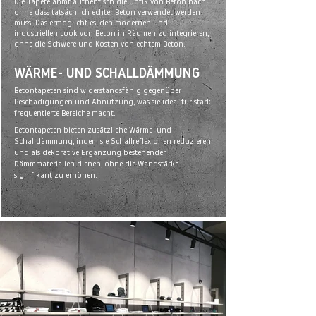
Die Tapete ahmt authentisch die Optik von Beton nach,
ohne dass tatsächlich echter Beton verwendet werden
muss. Das ermöglicht es, den modernen und
industriellen Look von Beton in Räumen zu integrieren,
ohne die Schwere und Kosten von echtem Beton.
WÄRME- UND SCHALLDÄMMUNG
Betontapeten sind widerstandsfähig gegenüber
Beschädigungen und Abnutzung, was sie ideal für stark
frequentierte Bereiche macht.
Betontapeten bieten zusätzliche Wärme- und
Schalldämmung, indem sie Schallreflexionen reduzieren
und als dekorative Ergänzung bestehender
Dämmmaterialien dienen, ohne die Wandstärke
signifikant zu erhöhen.