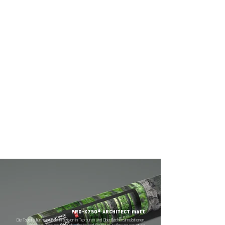
PRO-X750® ARCHITECT matt
Die Tapete für maximale Präzision in Texturen und Oberflächensimulationen.