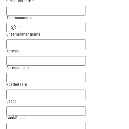
E-Mail-Adresse
*
Telefonnummer
Unternehmensname
Adresse
Adresszusatz
Postleitzahl
Stadt
Land/Region