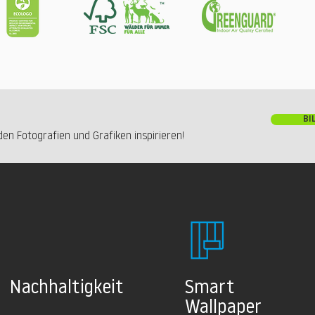
BI
en Fotografien und Grafiken inspirieren!
Nachhaltig
keit
Smart
Wallpaper