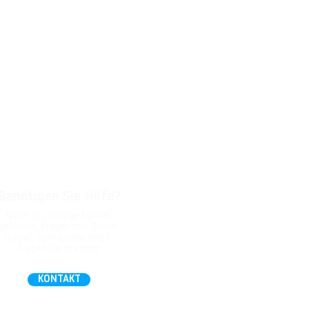
Benötigen Sie Hilfe?
Nicht das richtige Format
gefunden, Fragen zum Daten-
Upload, oder andere Hilfe?
Fragen Sie uns gern!
KONTAKT