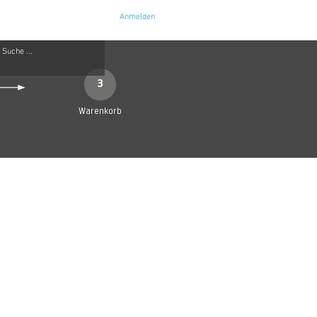
Anmelden
e
Kontakt
3
Warenkorb