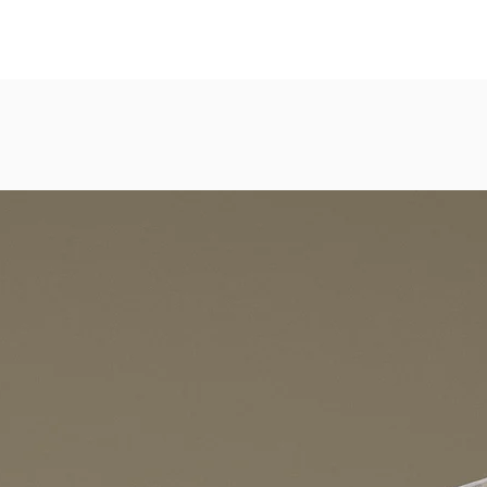
eicht strukturierte, abwaschbare Vinyl-Tapete
dezimmer, Gastronomie, Krankenhäuser, Spa und