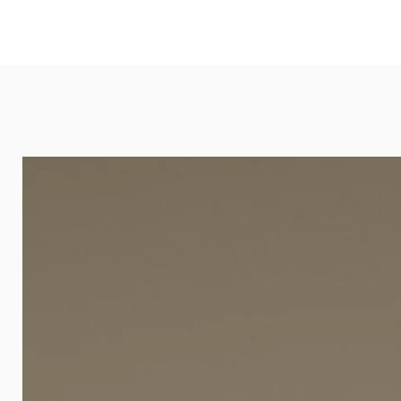
und öffentlichen Räumen. Unsere l
eignet sich besonders gut für Ba
Arztpraxen.