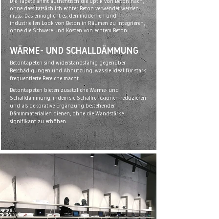
Die Tapete ahmt authentisch die Optik von Beton nach,
ohne dass tatsächlich echter Beton verwendet werden
muss. Das ermöglicht es, den modernen und
industriellen Look von Beton in Räumen zu integrieren,
ohne die Schwere und Kosten von echtem Beton.
WÄRME- UND SCHALLDÄMMUNG
Betontapeten sind widerstandsfähig gegenüber
Beschädigungen und Abnutzung, was sie ideal für stark
frequentierte Bereiche macht.
Betontapeten bieten zusätzliche Wärme- und
Schalldämmung, indem sie Schallreflexionen reduzieren
und als dekorative Ergänzung bestehender
Dämmmaterialien dienen, ohne die Wandstärke
signifikant zu erhöhen.