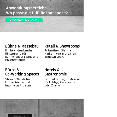
Anwendungsbereiche –
Wo passt die UHD Betontapete?
DRUCKKONFIGURATOR
Bühne & Messebau
Retail & Showrooms
Ein beeindruckender
Präsentieren Sie Ihre
Hintergrund für
Marke in einem urbanen,
Bühnenbilder, Events und
zeitlosen Look.
Präsentationen.
Büros &
Hotels &
Co-Working Spaces
Gastronomie
Stilvolle Wände für
Ein starkes Designstatement
konzentriertes und
für Lobbys, Restaurants
inspiriertes Arbeiten.
oder Zimmer.