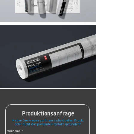
Produktionsanfrage
Haben Sie Fragen zu Ihrem individuellen Druck,
oder nicht das passende Produkt gefunden?
Vorname
*