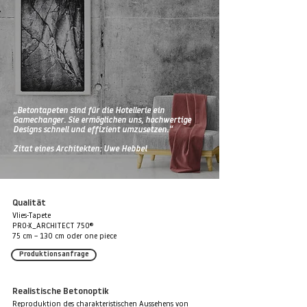
„Betontapeten sind für die Hotellerie ein
Gamechanger. Sie ermöglichen uns, hochwertige
Designs schnell und effizient umzusetzen.“
Zitat eines Architekten: Uwe Hebbel
Qualität
Vlies-Tapete
PRO-X_ARCHITECT 750®
75 cm – 130 cm oder one piece
Produktionsanfrage
Realistische Betonoptik
Reproduktion des charakteristischen Aussehens von