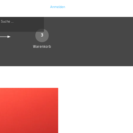
Anmelden
e
Kontakt
3
Warenkorb