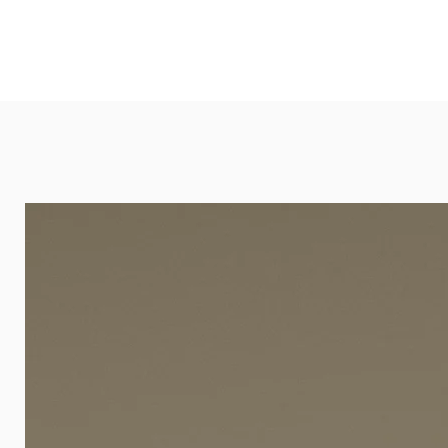
Ideal in Wohnbereichen, Büros, Hot
und öffentlichen Räumen. Unsere l
eignet sich besonders gut für Ba
Arztpraxen.