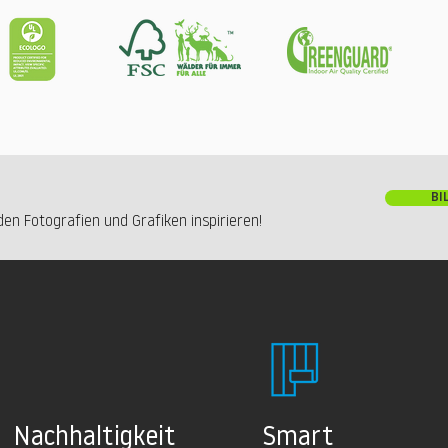
BI
en Fotografien und Grafiken inspirieren!
Nachhaltig
keit
Smart