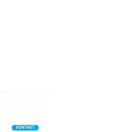
Benötigen Sie Hilfe?
Nicht das richtige Format
gefunden, Fragen zum Daten-
Upload, oder andere Hilfe?
Fragen Sie uns gern!
KONTAKT