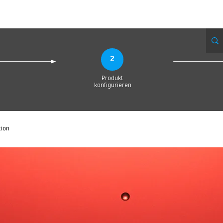
Produktionsanfrage
Upload your Design
Produktion
Servic
2
Produkt
konfigurieren
tion