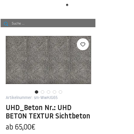
®
BERLIN
TAPETE
Artikelnummer: sm-WwHJG65
UHD_Beton Nr.: UHD
BETON TEXTUR Sichtbeton
Sale-
ab
65,00€