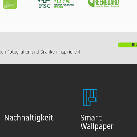
BI
en Fotografien und Grafiken inspirieren!
Nachhaltig
keit
Smart
Wallpaper