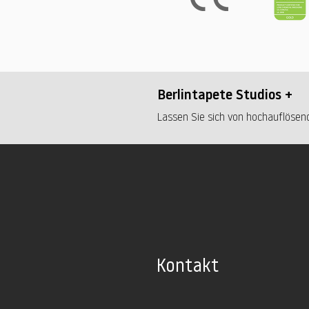
Berlintapete Studios +
Lassen Sie sich von hochauflösend
Kontakt