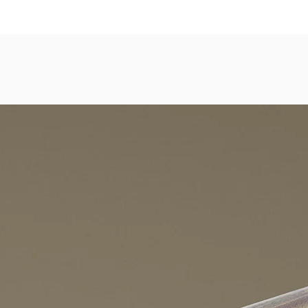
dezimmer, Gastronomie, Krankenhäuser, Spa und