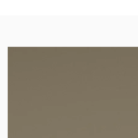
eignet sich besonders gut für Ba
Arztpraxen.