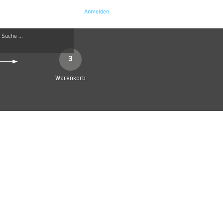
Anmelden
e
Kontakt
3
Warenkorb