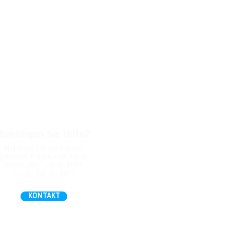
Benötigen Sie Hilfe?
Nicht das richtige Format
gefunden, Fragen zum Daten-
Upload, oder andere Hilfe?
Fragen Sie uns gern!
KONTAKT