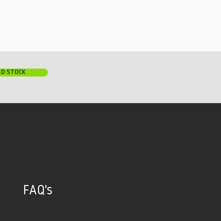
LD STOCK
FAQ's