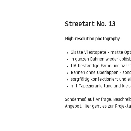
Streetart No. 13
High-resolution photography
Glatte Vliestapete - matte Opt
in ganzen Bahnen wieder ablös
UV-beständige Farbe und pass
Bahnen ohne Überlappen - sond
sorgfältig konfektioniert und 
mit Tapezieranleitung und Kle
Sondermaß auf Anfrage. Beschreibe
Angebot. Hier geht es zur
Projekta