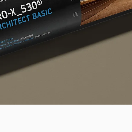
Schnellansicht