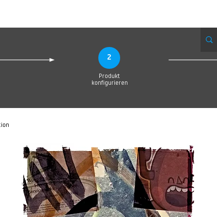
Produktionsanfrage
Upload your Design
Produktion
Servic
2
Produkt
konfigurieren
tion