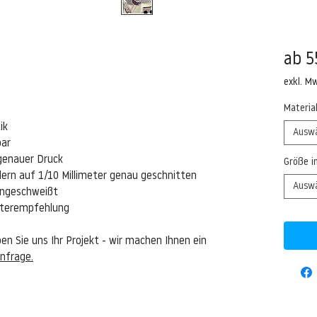
ab
5
exkl. M
Materia
ik
Ausw
bar
genauer Druck
Größe i
ern auf 1/10 Millimeter genau geschnitten
Ausw
eingeschweißt
isterempfehlung
n Sie uns Ihr Projekt - wir machen Ihnen ein
nfrage.