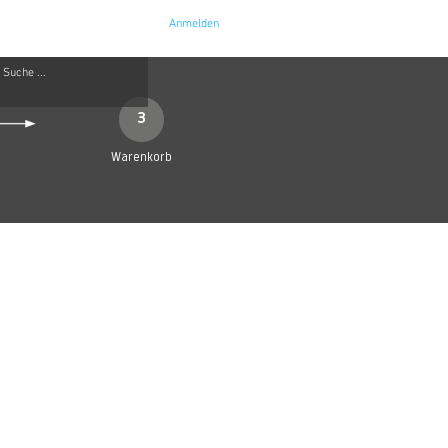
Anmelden
e
Kontakt
3
Warenkorb