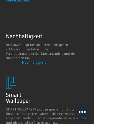
Kontaktformular >
Nachhaltig
keit
Die Umwelt liegt uns am Herzen. Wir gehen
achtsam mit den tatsächlichen
Verbrauchsmengen der Tapetenpapiere und den
Druckfarben um.
Nachhaltigkeit >
Smart
Wallpaper
SMART WALLPAPER® wurden speziell für digitale
Drucktechnologien entwickelt. Mit ihrer weichen und
angenehm matten Oberfläche garantieren sie exzellente
und gleichmäßige Druckergebnisse.
Produkte >