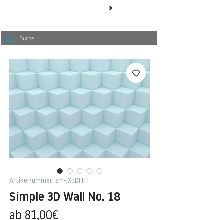
®
BERLIN
TAPETE
Artikelnummer: sm-jXpDFHT
Simple 3D Wall No. 18
Sale-
ab
81,00€