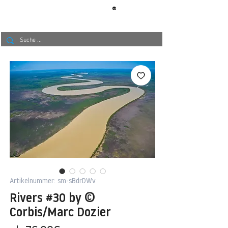
®
BERLIN
TAPETE
Artikelnummer: sm-sBdrDWv
Rivers #30 by ©
Corbis/Marc Dozier