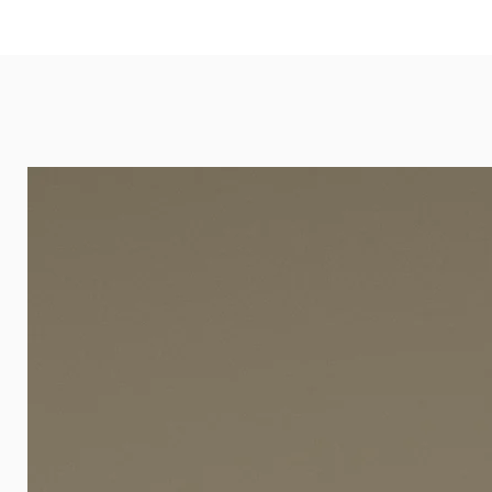
eignet sich besonders gut für Ba
Arztpraxen.