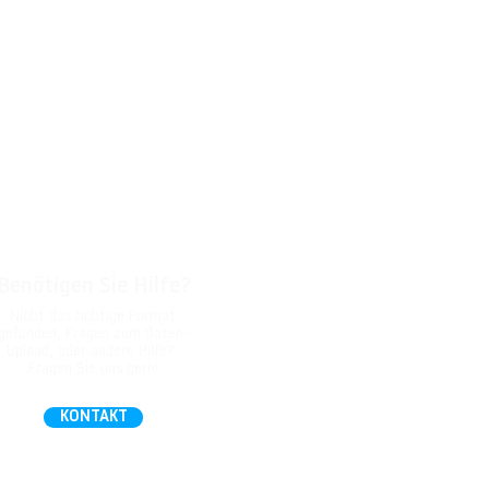
Benötigen Sie Hilfe?
Nicht das richtige Format
gefunden, Fragen zum Daten-
Upload, oder andere Hilfe?
Fragen Sie uns gern!
KONTAKT