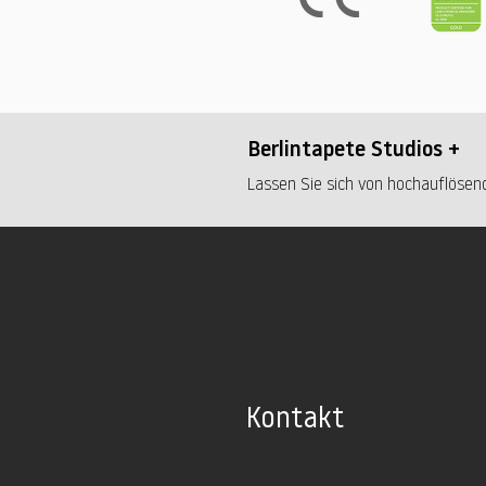
Berlintapete Studios +
Lassen Sie sich von hochauflösend
Kontakt