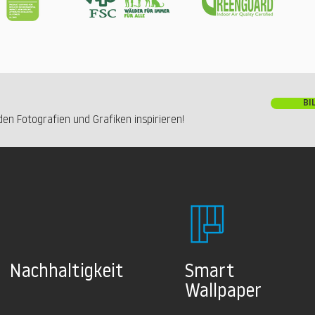
BI
en Fotografien und Grafiken inspirieren!
Nachhaltig
keit
Smart
Wallpaper