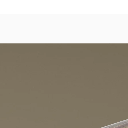
dezimmer, Gastronomie, Krankenhäuser, Spa und