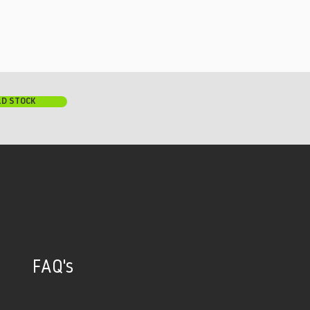
LD STOCK
FAQ's