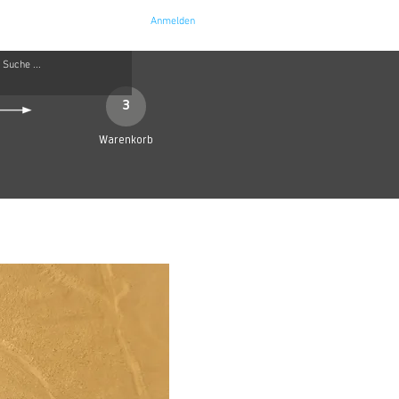
Anmelden
e
Kontakt
3
Warenkorb