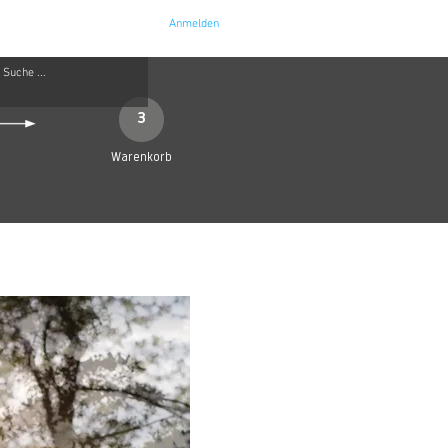
Anmelden
e
Kontakt
3
Warenkorb