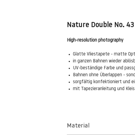
Nature Double No. 43
High-resolution photography
Glatte Vliestapete - matte Opt
in ganzen Bahnen wieder ablös
UV-beständige Farbe und pass
Bahnen ohne Überlappen - sond
sorgfältig konfektioniert und 
mit Tapezieranleitung und Kle
Material