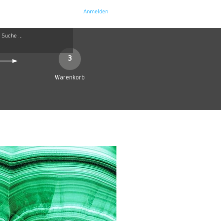
Anmelden
e
Kontakt
3
Warenkorb