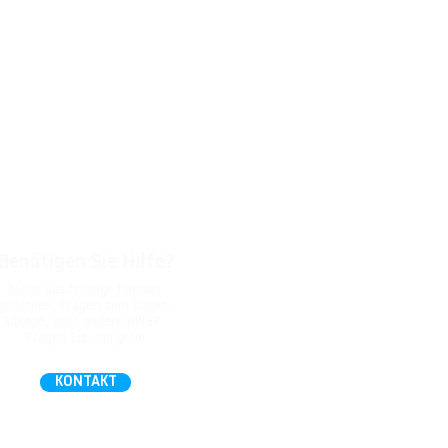
Benötigen Sie Hilfe?
Nicht das richtige Format
gefunden, Fragen zum Daten-
Upload, oder andere Hilfe?
Fragen Sie uns gern!
KONTAKT