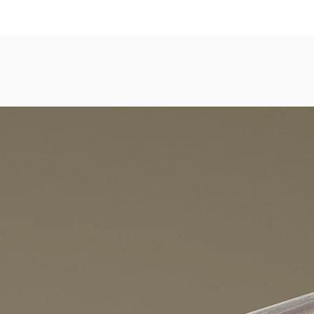
dezimmer, Gastronomie, Krankenhäuser, Spa und