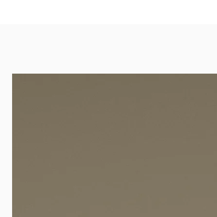
eignet sich besonders gut für Ba
Arztpraxen.