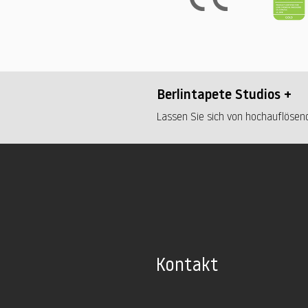
Berlintapete Studios +
Lassen Sie sich von hochauflösend
Kontakt