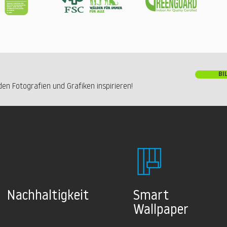
BI
en Fotografien und Grafiken inspirieren!
Nachhaltig
keit
Smart
Wallpaper