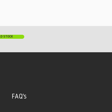
LD STOCK
FAQ's