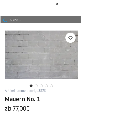
®
BERLIN
TAPETE
Artikelnummer: sm-Ljp3SZK
Mauern No. 1
Sale-
ab
77,00€