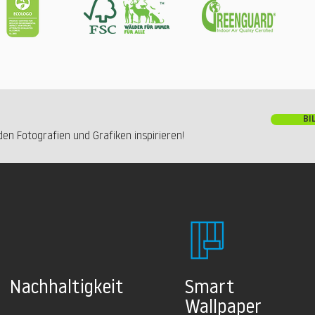
BI
en Fotografien und Grafiken inspirieren!
Nachhaltig
keit
Smart
Wallpaper