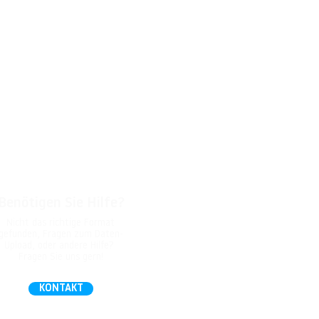
Benötigen Sie Hilfe?
Nicht das richtige Format
gefunden, Fragen zum Daten-
Upload, oder andere Hilfe?
Fragen Sie uns gern!
KONTAKT