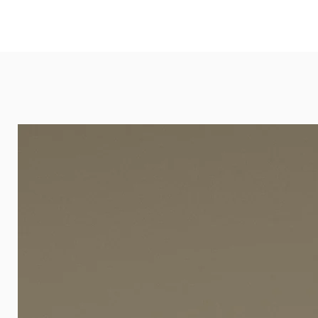
und öffentlichen Räumen. Unsere l
eignet sich besonders gut für Ba
Arztpraxen.