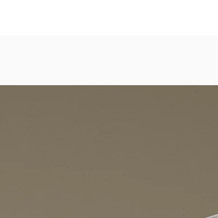
eicht strukturierte, abwaschbare Vinyl-Tapete
dezimmer, Gastronomie, Krankenhäuser, Spa und