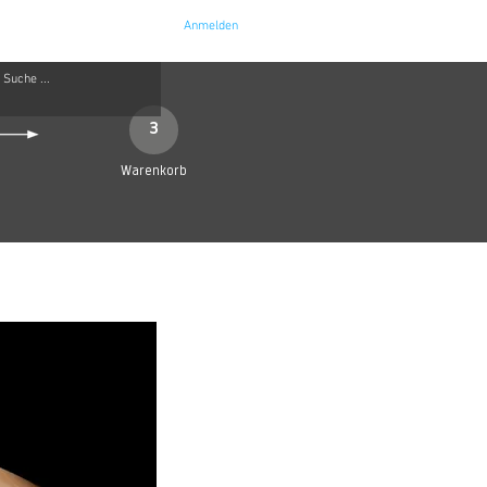
Anmelden
e
Kontakt
3
Warenkorb