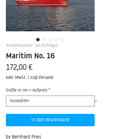
Artikelnummer: sm-RShtkp2
Maritim No. 16
Preis
172,00 €
exkl. MwSt.
|
zzgl.Versand
Größe in cm × Aufpreis
*
In den Warenkorb
by Bernhard Pries