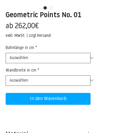
Geometric Points No. 01
Sale-
ab
262,00€
Preis
exkl. MwSt.
|
zzgl.Versand
Bahnlänge in cm
*
Wandbreite in cm
*
In den Warenkorb