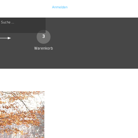
Anmelden
e
Kontakt
3
Warenkorb