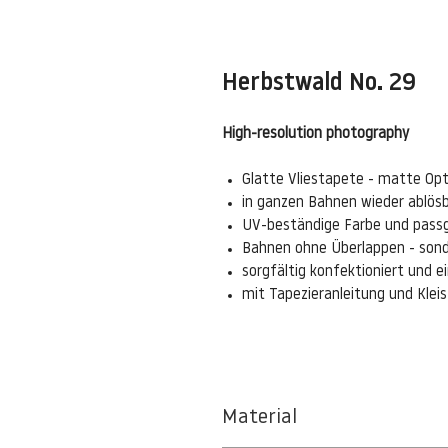
Herbstwald No. 29
High-resolution photography
Glatte Vliestapete - matte Opt
in ganzen Bahnen wieder ablös
UV-beständige Farbe und pass
Bahnen ohne Überlappen - sond
sorgfältig konfektioniert und 
mit Tapezieranleitung und Kle
Material