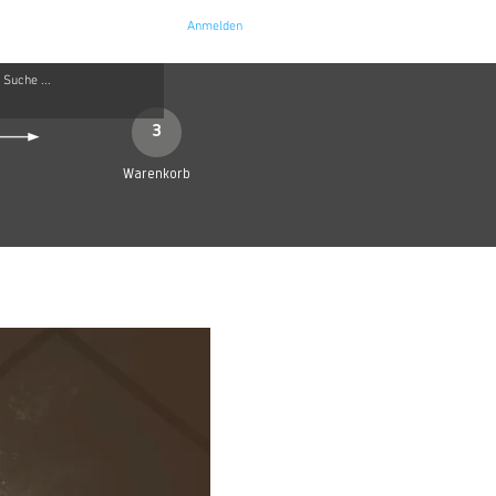
Anmelden
e
Kontakt
3
Warenkorb