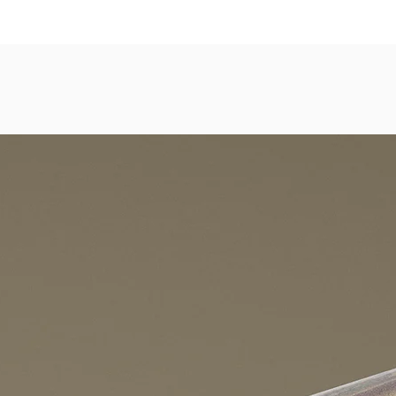
dezimmer, Gastronomie, Krankenhäuser, Spa und