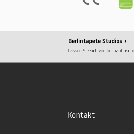
Berlintapete Studios +
Lassen Sie sich von hochauflösend
Kontakt