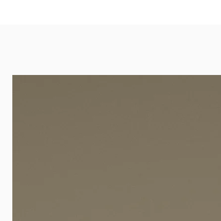
eignet sich besonders gut für Ba
Arztpraxen.