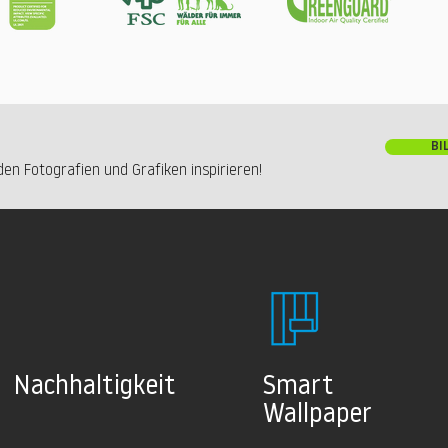
BI
en Fotografien und Grafiken inspirieren!
Nachhaltig
keit
Smart
Wallpaper