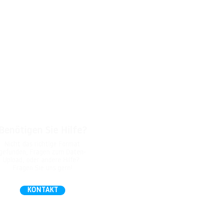
Benötigen Sie Hilfe?
Nicht das richtige Format
gefunden, Fragen zum Daten-
Upload, oder andere Hilfe?
Fragen Sie uns gern!
KONTAKT