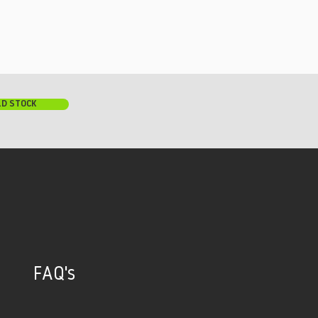
LD STOCK
FAQ's