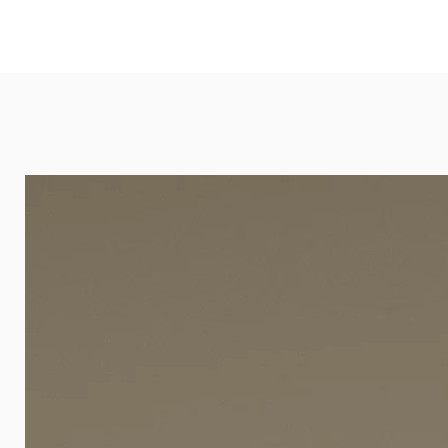
und öffentlichen Räumen. Unsere l
eignet sich besonders gut für Ba
Arztpraxen.