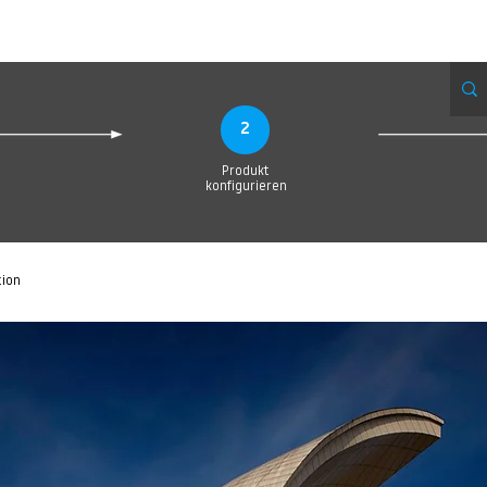
Produktionsanfrage
Upload your Design
Produktion
Servic
2
Produkt
konfigurieren
tion