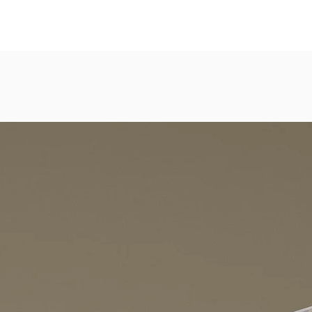
eicht strukturierte, abwaschbare Vinyl-Tapete
dezimmer, Gastronomie, Krankenhäuser, Spa und