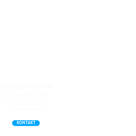
Benötigen Sie Hilfe?
Nicht das richtige Format
gefunden, Fragen zum Daten-
Upload, oder andere Hilfe?
Fragen Sie uns gern!
KONTAKT