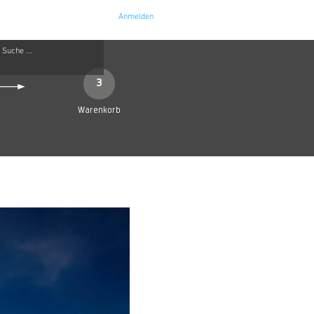
Anmelden
e
Kontakt
3
Warenkorb