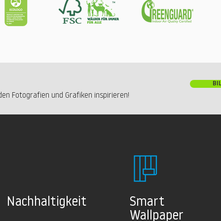
BI
en Fotografien und Grafiken inspirieren!
Nachhaltig
keit
Smart
Wallpaper