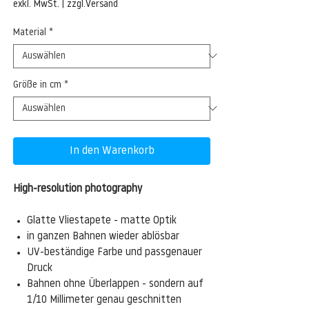
Preis
exkl. MwSt.
|
zzgl.Versand
Material
*
Größe in cm
*
In den Warenkorb
High-resolution photography
Glatte Vliestapete - matte Optik
in ganzen Bahnen wieder ablösbar
UV-beständige Farbe und passgenauer
Druck
Bahnen ohne Überlappen - sondern auf
1/10 Millimeter genau geschnitten