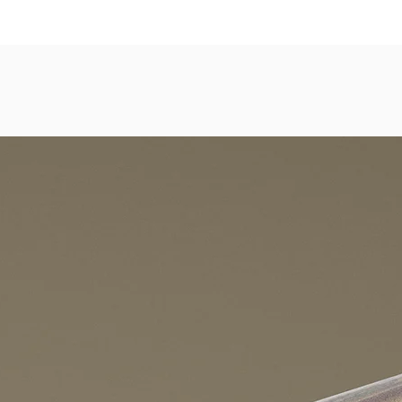
dezimmer, Gastronomie, Krankenhäuser, Spa und