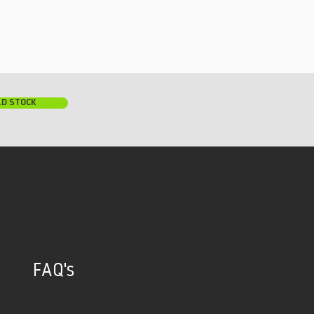
LD STOCK
FAQ's