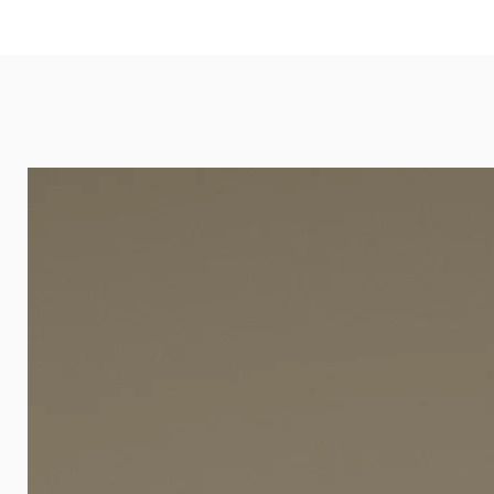
eignet sich besonders gut für Ba
Arztpraxen.