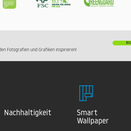
BI
en Fotografien und Grafiken inspirieren!
Nachhaltig
keit
Smart
Wallpaper