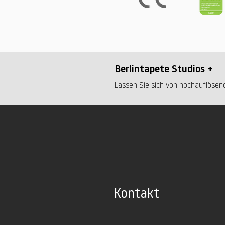
Berlintapete Studios +
Lassen Sie sich von hochauflösend
Kontakt