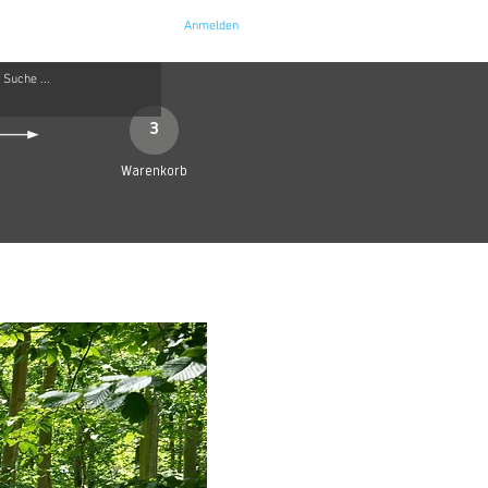
Anmelden
e
Kontakt
3
Warenkorb