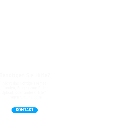
Benötigen Sie Hilfe?
Nicht das richtige Format
gefunden, Fragen zum Daten-
Upload, oder andere Hilfe?
Fragen Sie uns gern!
KONTAKT