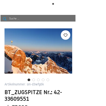
®
BERLIN
TAPETE
Artikelnummer: sm-d3wfg6k
BT_ZUGSPITZE Nr.: 42-
33609551