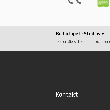
Berlintapete Studios +
Lassen Sie sich von hochauflösend
Kontakt