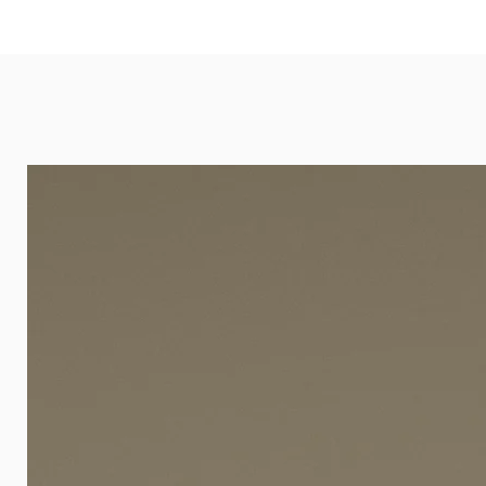
eignet sich besonders gut für Ba
Arztpraxen.