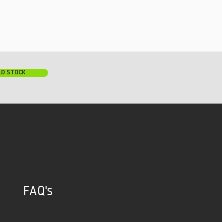
LD STOCK
FAQ's