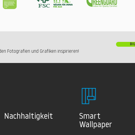
BI
en Fotografien und Grafiken inspirieren!
Nachhaltig
keit
Smart
Wallpaper