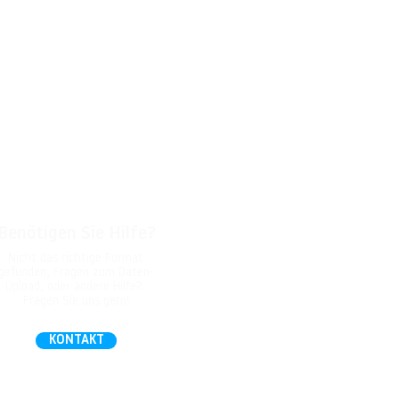
Benötigen Sie Hilfe?
Nicht das richtige Format
gefunden, Fragen zum Daten-
Upload, oder andere Hilfe?
Fragen Sie uns gern!
KONTAKT