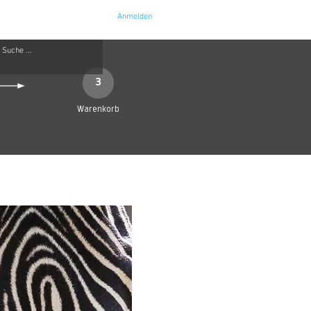
Anmelden
e
Kontakt
3
Warenkorb