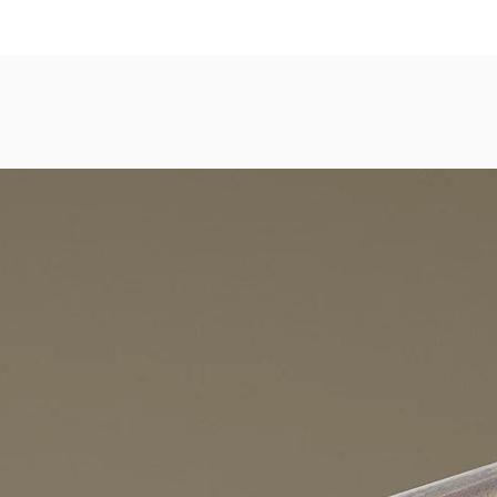
dezimmer, Gastronomie, Krankenhäuser, Spa und