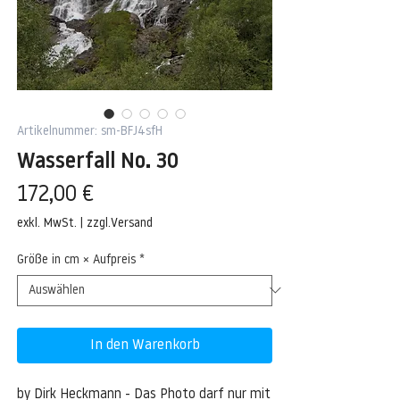
Artikelnummer: sm-BFJ4sfH
Wasserfall No. 30
Preis
172,00 €
exkl. MwSt.
|
zzgl.Versand
Größe in cm × Aufpreis
*
In den Warenkorb
by Dirk Heckmann - Das Photo darf nur mit 