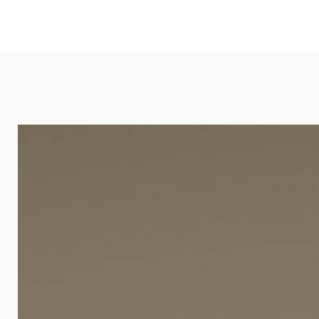
und öffentlichen Räumen. Unsere l
eignet sich besonders gut für Ba
Arztpraxen.