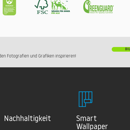
BI
en Fotografien und Grafiken inspirieren!
Nachhaltig
keit
Smart
Wallpaper