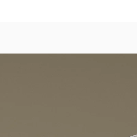
eicht strukturierte, abwaschbare Vinyl-Tapete
dezimmer, Gastronomie, Krankenhäuser, Spa und