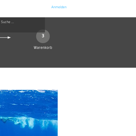
Anmelden
e
Kontakt
3
Warenkorb