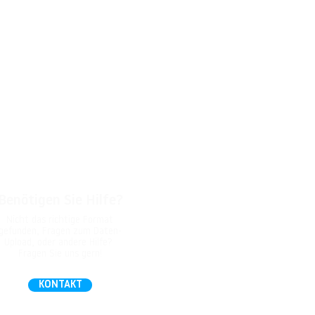
Benötigen Sie Hilfe?
Nicht das richtige Format
gefunden, Fragen zum Daten-
Upload, oder andere Hilfe?
Fragen Sie uns gern!
KONTAKT