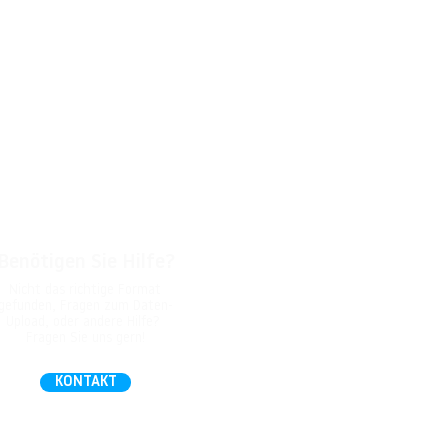
Benötigen Sie Hilfe?
Nicht das richtige Format
gefunden, Fragen zum Daten-
Upload, oder andere Hilfe?
Fragen Sie uns gern!
KONTAKT