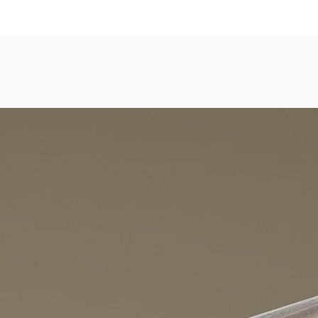
dezimmer, Gastronomie, Krankenhäuser, Spa und