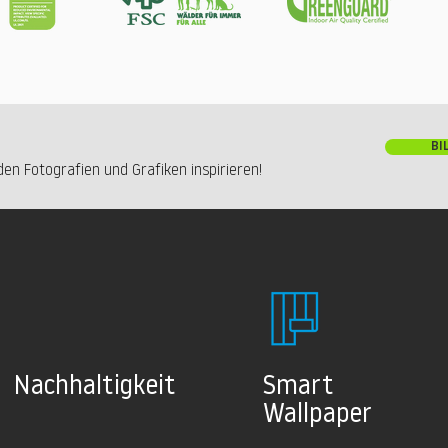
BI
en Fotografien und Grafiken inspirieren!
Nachhaltig
keit
Smart
Wallpaper