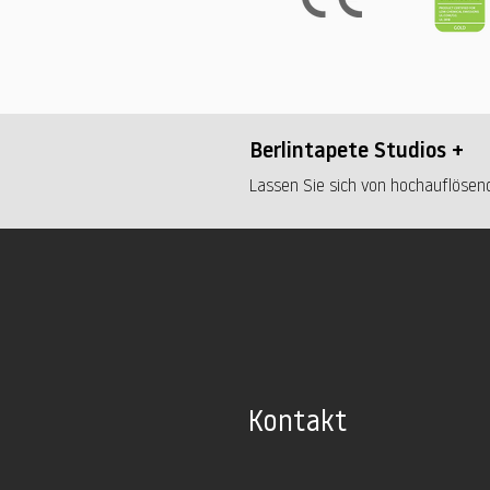
Berlintapete Studios +
Lassen Sie sich von hochauflösend
Kontakt