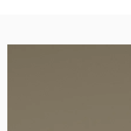
eignet sich besonders gut für Ba
Arztpraxen.