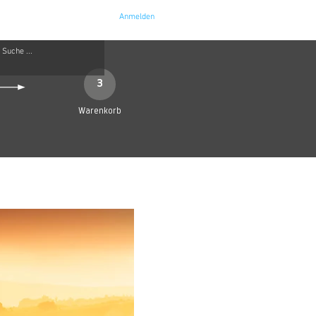
Anmelden
e
Kontakt
3
Warenkorb