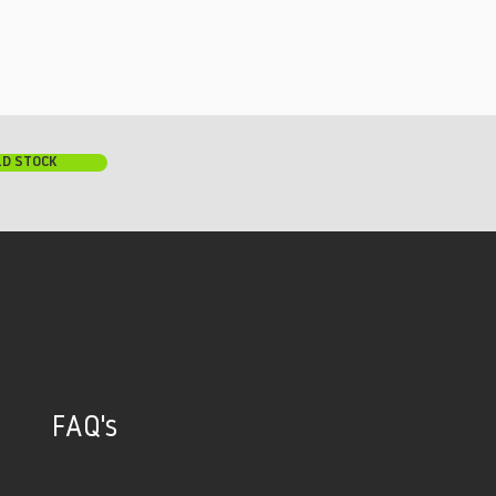
LD STOCK
FAQ's