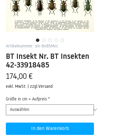
Artikelnummer: sm-8v85Mvc
BT Insekt Nr. BT Insekten
42-33918485
Preis
174,00 €
exkl. MwSt.
|
zzgl.Versand
Größe in cm × Aufpreis
*
In den Warenkorb