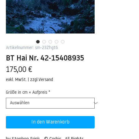
Artikelnummer: sm-23Zhgt6
BT Hai Nr. 42-15408935
Preis
175,00 €
exkl. MwSt.
|
zzgl.Versand
Größe in cm × Aufpreis
*
In den Warenkorb