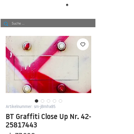
®
BERLIN
TAPETE
Artikelnummer: sm-jBmhx85
BT Graffiti Close Up Nr. 42-
25817443