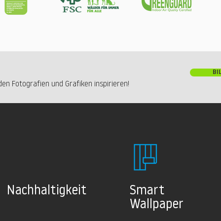
BI
en Fotografien und Grafiken inspirieren!
Nachhaltig
keit
Smart
Wallpaper