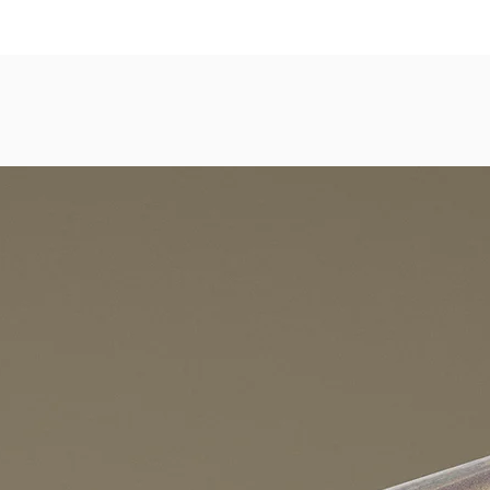
dezimmer, Gastronomie, Krankenhäuser, Spa und