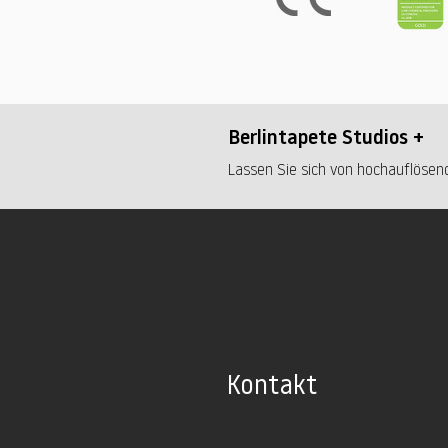
Berlintapete Studios +
Lassen Sie sich von hochauflösend
Kontakt