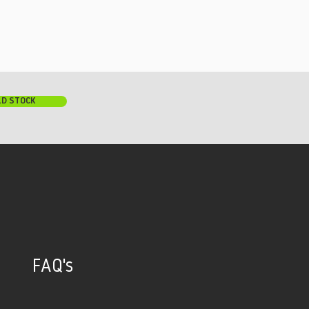
LD STOCK
FAQ's