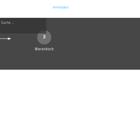
Anmelden
e
Kontakt
3
Warenkorb