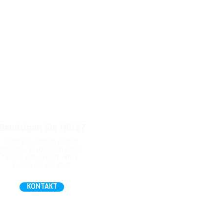
Benötigen Sie Hilfe?
Nicht das richtige Format
gefunden, Fragen zum Daten-
Upload, oder andere Hilfe?
Fragen Sie uns gern!
KONTAKT