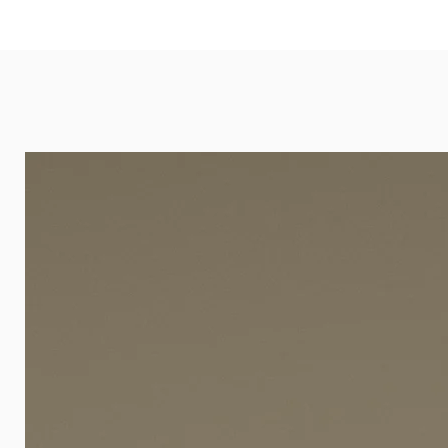
eignet sich besonders gut für Ba
Arztpraxen.