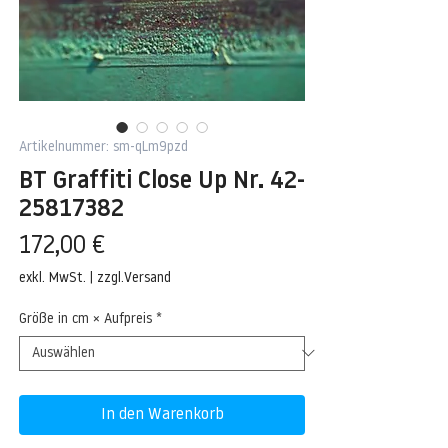
Artikelnummer: sm-qLm9pzd
BT Graffiti Close Up Nr. 42-
25817382
Preis
172,00 €
exkl. MwSt.
|
zzgl.Versand
Größe in cm × Aufpreis
*
In den Warenkorb