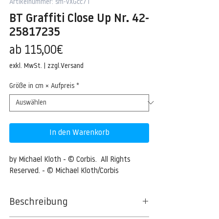
Artikelnummer: sm-vXGcc7T
BT Graffiti Close Up Nr. 42-
25817235
Sale-
ab
115,00€
Preis
exkl. MwSt.
|
zzgl.Versand
Größe in cm × Aufpreis
*
In den Warenkorb
by Michael Kloth - © Corbis.  All Rights 
Reserved. - © Michael Kloth/Corbis
Beschreibung