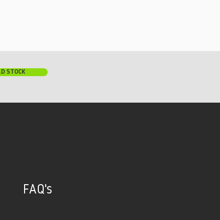
LD STOCK
FAQ's