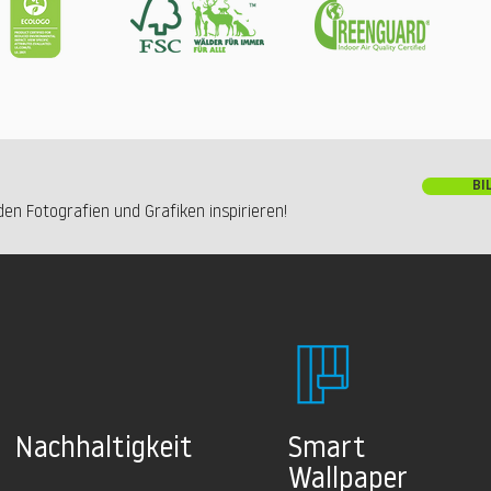
BI
en Fotografien und Grafiken inspirieren!
Nachhaltig
keit
Smart
Wallpaper