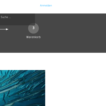
Anmelden
e
Kontakt
3
Warenkorb