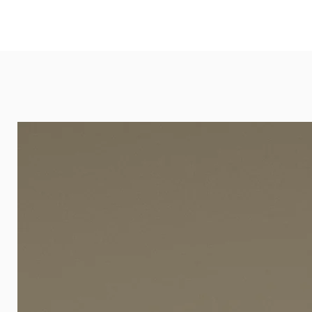
und öffentlichen Räumen. Unsere l
eignet sich besonders gut für Ba
Arztpraxen.