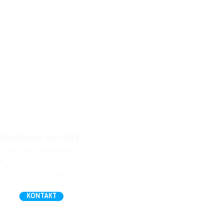
Benötigen Sie Hilfe?
Nicht das richtige Format
gefunden, Fragen zum Daten-
Upload, oder andere Hilfe?
Fragen Sie uns gern!
KONTAKT