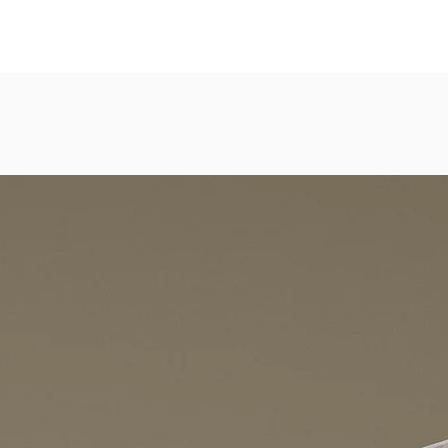
eicht strukturierte, abwaschbare Vinyl-Tapete
dezimmer, Gastronomie, Krankenhäuser, Spa und