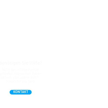
Benötigen Sie Hilfe?
Nicht das richtige Format
gefunden, Fragen zum Daten-
Upload, oder andere Hilfe?
Fragen Sie uns gern!
KONTAKT