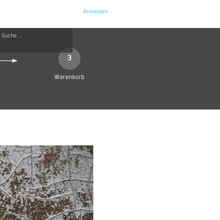
Anmelden
e
Kontakt
3
Warenkorb