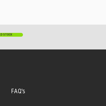
LD STOCK
FAQ's