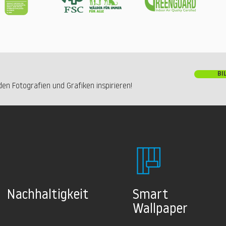
BI
en Fotografien und Grafiken inspirieren!
Nachhaltig
keit
Smart
Wallpaper