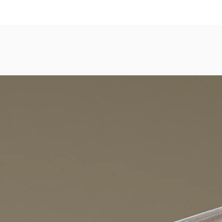
dezimmer, Gastronomie, Krankenhäuser, Spa und