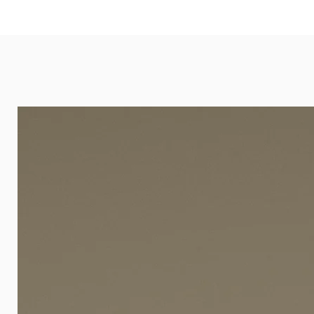
eignet sich besonders gut für Ba
Arztpraxen.