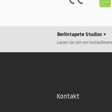
Berlintapete Studios +
Lassen Sie sich von hochauflösend
Kontakt