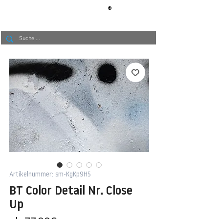
®
BERLIN
TAPETE
Artikelnummer: sm-KgKp9H5
BT Color Detail Nr. Close
Up