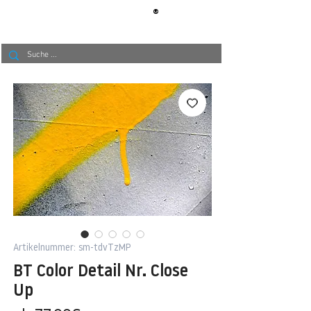
®
BERLIN
TAPETE
Artikelnummer: sm-tdvTzMP
BT Color Detail Nr. Close
Up