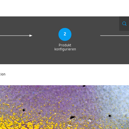
Produktionsanfrage
Upload your Design
Produktion
Servic
2
Produkt
konfigurieren
tion