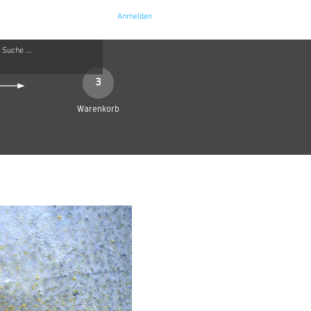
Anmelden
e
Kontakt
3
Warenkorb