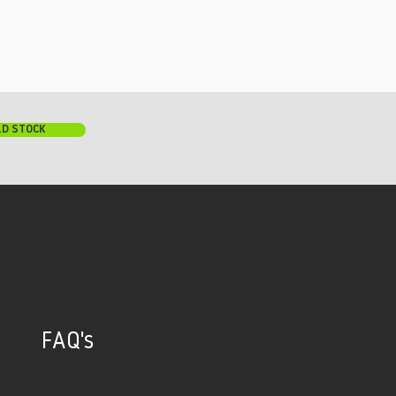
LD STOCK
FAQ's