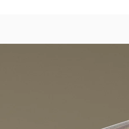
dezimmer, Gastronomie, Krankenhäuser, Spa und