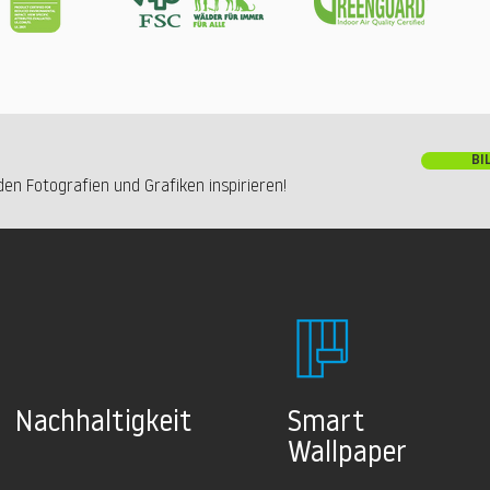
BI
en Fotografien und Grafiken inspirieren!
Nachhaltig
keit
Smart
Wallpaper