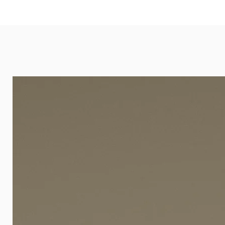
eignet sich besonders gut für Ba
Arztpraxen.