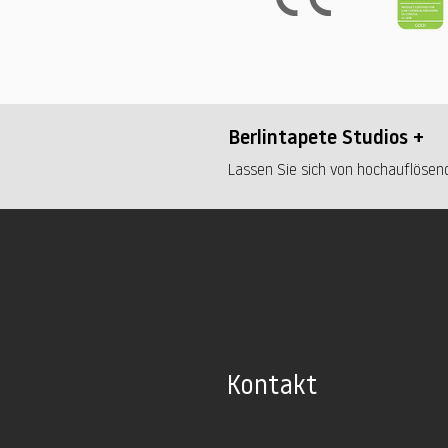
Berlintapete Studios +
Lassen Sie sich von hochauflösend
Kontakt