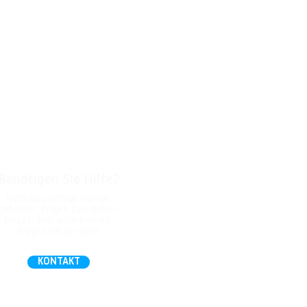
Benötigen Sie Hilfe?
Nicht das richtige Format
gefunden, Fragen zum Daten-
Upload, oder andere Hilfe?
Fragen Sie uns gern!
KONTAKT