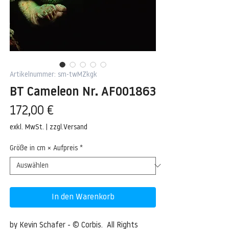
Artikelnummer: sm-twMZkgk
BT Cameleon Nr. AF001863
Preis
172,00 €
exkl. MwSt.
|
zzgl.Versand
Größe in cm × Aufpreis
*
In den Warenkorb
by Kevin Schafer - © Corbis.  All Rights 