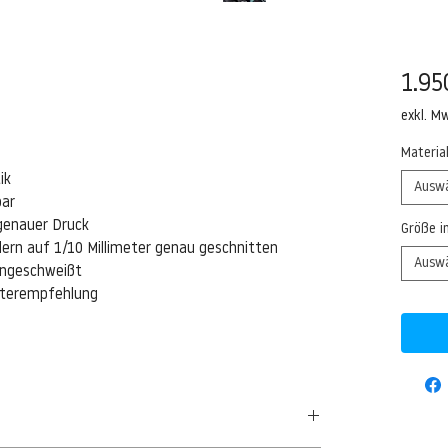
1.95
exkl. M
Materia
ik
Ausw
bar
genauer Druck
Größe i
ern auf 1/10 Millimeter genau geschnitten
Ausw
eingeschweißt
isterempfehlung