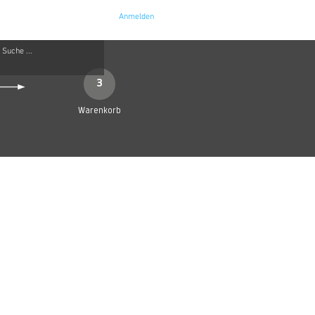
Anmelden
e
Kontakt
3
Warenkorb