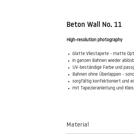
Beton Wall No. 11
High-resolution photography
Glatte Vliestapete - matte Opt
in ganzen Bahnen wieder ablös
UV-beständige Farbe und pass
Bahnen ohne Überlappen - sond
sorgfältig konfektioniert und 
mit Tapezieranleitung und Kle
Material