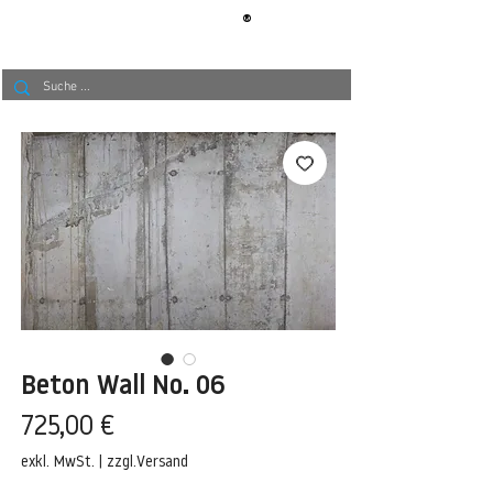
®
BERLIN
TAPETE
Beton Wall No. 06
Preis
725,00 €
exkl. MwSt.
|
zzgl.Versand