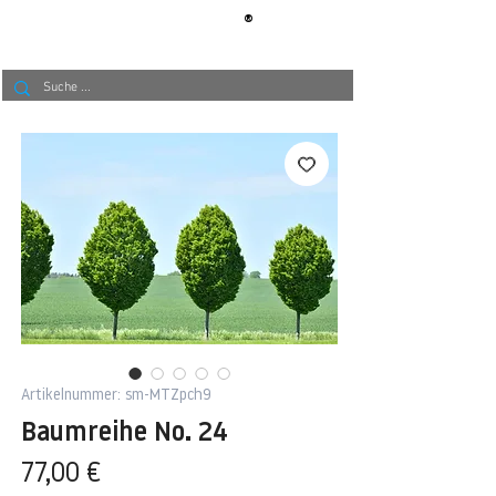
®
BERLIN
TAPETE
Artikelnummer: sm-MTZpch9
Baumreihe No. 24
Preis
77,00 €