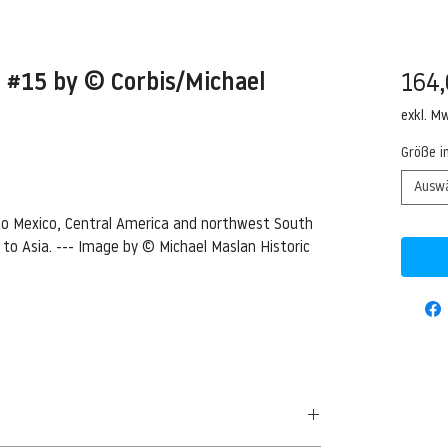
 #15 by © Corbis/Michael
164,
exkl. M
Größe i
Ausw
to Mexico, Central America and northwest South
to Asia. --- Image by © Michael Maslan Historic