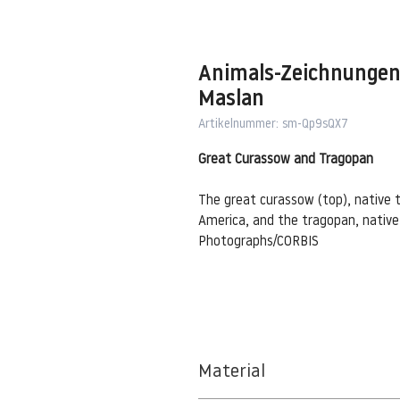
Animals-Zeichnungen
Maslan
Artikelnummer: sm-Qp9sQX7
Great Curassow and Tragopan
The great curassow (top), native 
America, and the tragopan, native 
Photographs/CORBIS
Material