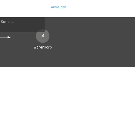
Anmelden
e
Kontakt
3
Warenkorb