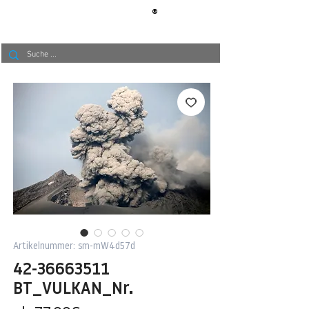
®
BERLIN
TAPETE
Artikelnummer: sm-mW4d57d
42-36663511
BT_VULKAN_Nr.