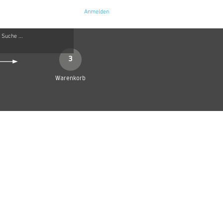
Anmelden
e
Kontakt
3
Warenkorb