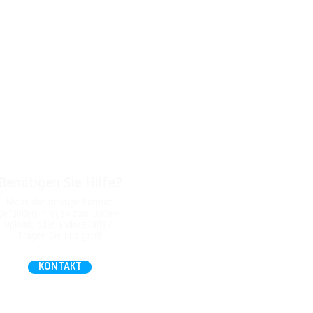
Benötigen Sie Hilfe?
Nicht das richtige Format
gefunden, Fragen zum Daten-
Upload, oder andere Hilfe?
Fragen Sie uns gern!
KONTAKT