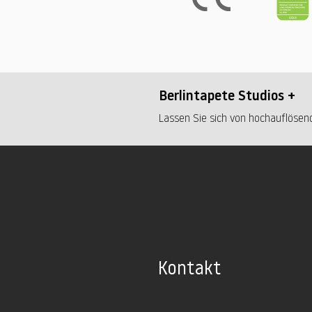
Berlintapete Studios +
Lassen Sie sich von hochauflösend
Kontakt