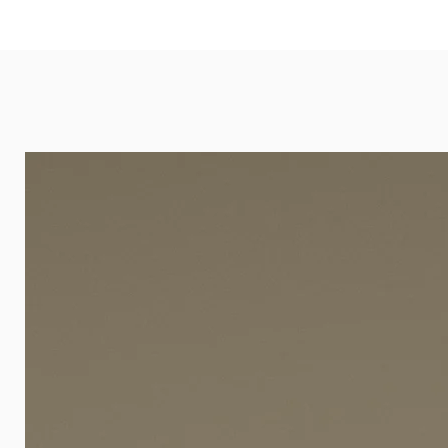
eignet sich besonders gut für Ba
Arztpraxen.