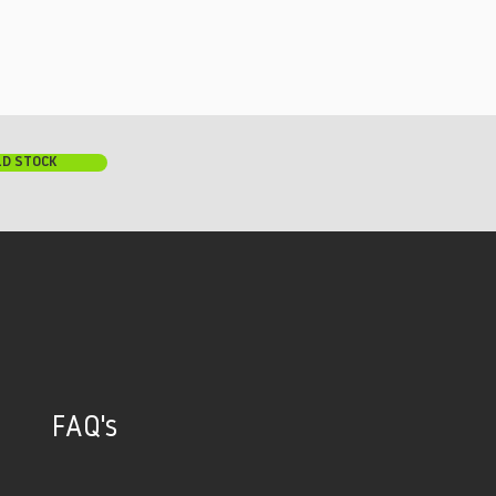
LD STOCK
FAQ's