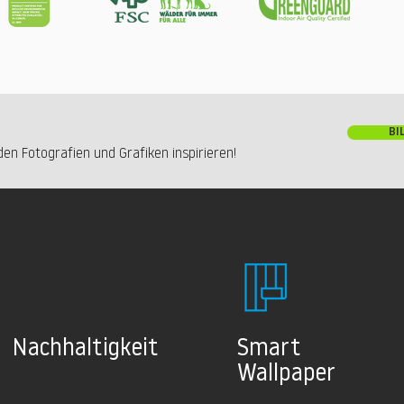
BI
en Fotografien und Grafiken inspirieren!
Nachhaltig
keit
Smart
Wallpaper