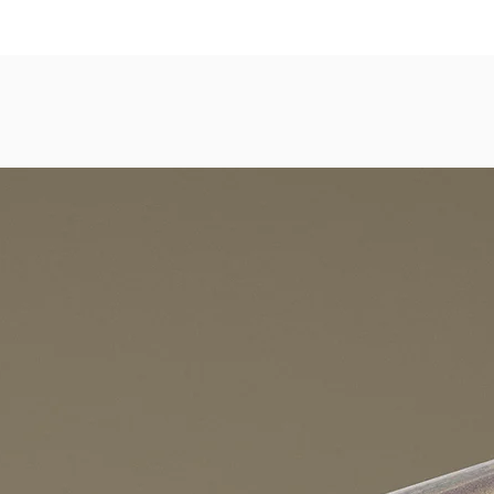
dezimmer, Gastronomie, Krankenhäuser, Spa und