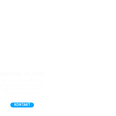
Benötigen Sie Hilfe?
Nicht das richtige Format
gefunden, Fragen zum Daten-
Upload, oder andere Hilfe?
Fragen Sie uns gern!
KONTAKT