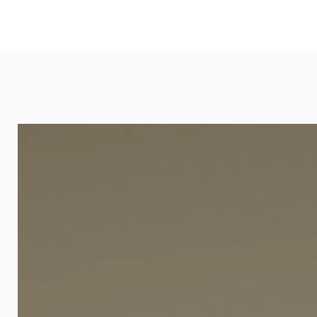
und öffentlichen Räumen. Unsere l
eignet sich besonders gut für Ba
Arztpraxen.