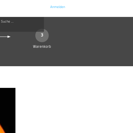
Anmelden
e
Kontakt
3
Warenkorb