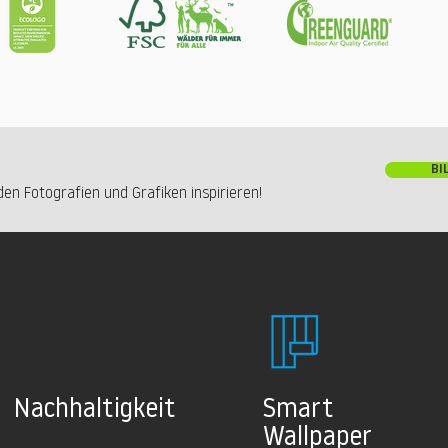
BI
en Fotografien und Grafiken inspirieren!
Nachhaltig
keit
Smart
Wallpaper