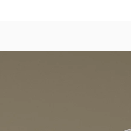
eicht strukturierte, abwaschbare Vinyl-Tapete
dezimmer, Gastronomie, Krankenhäuser, Spa und