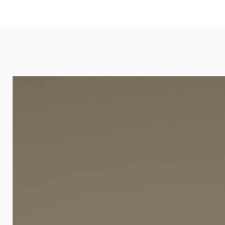
eignet sich besonders gut für Ba
Arztpraxen.