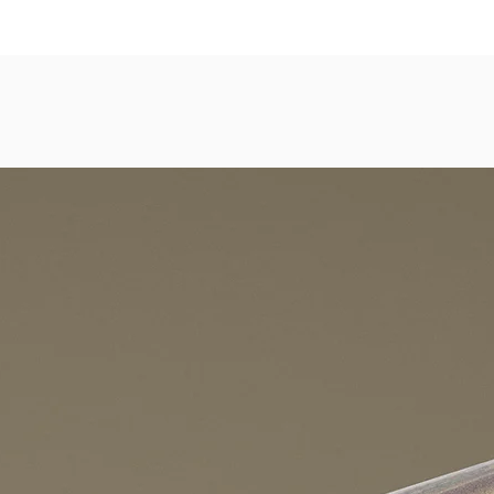
dezimmer, Gastronomie, Krankenhäuser, Spa und