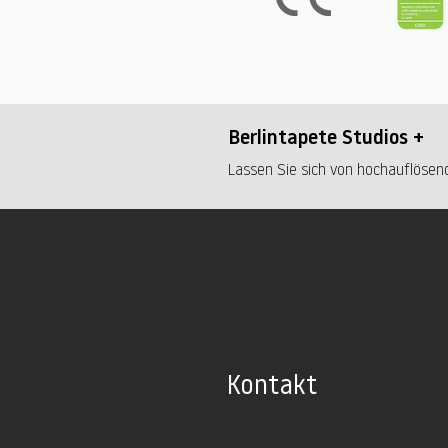
Berlintapete Studios +
Lassen Sie sich von hochauflösend
Kontakt