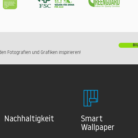
BI
en Fotografien und Grafiken inspirieren!
Nachhaltig
keit
Smart
Wallpaper