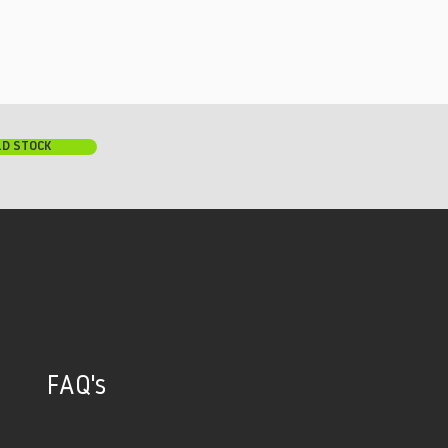
LD STOCK
FAQ's