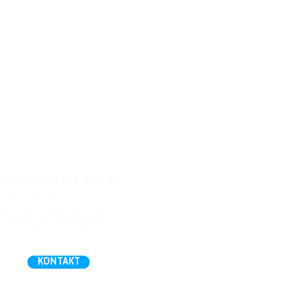
Benötigen Sie Hilfe?
Nicht das richtige Format
gefunden, Fragen zum Daten-
Upload, oder andere Hilfe?
Fragen Sie uns gern!
KONTAKT