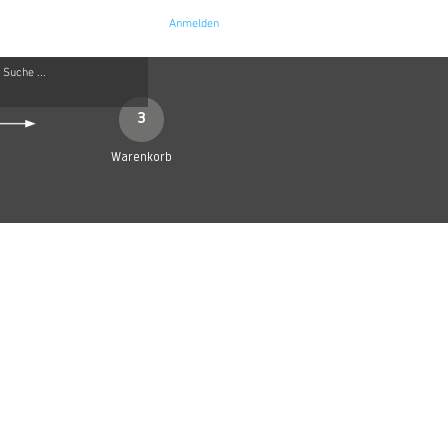
Anmelden
e
Kontakt
3
Warenkorb