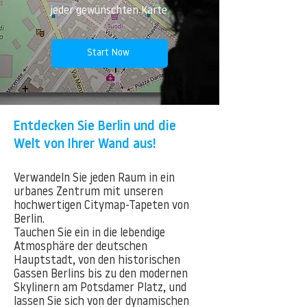
jeder gewünschten Karte.
Start Now
Entdecken Sie Berlin und die
Welt von Ihrer Wand aus!
Verwandeln Sie jeden Raum in ein
urbanes Zentrum mit unseren
hochwertigen Citymap-Tapeten von
Berlin.
Tauchen Sie ein in die lebendige
Atmosphäre der deutschen
Hauptstadt, von den historischen
Gassen Berlins bis zu den modernen
Skylinern am Potsdamer Platz, und
lassen Sie sich von der dynamischen